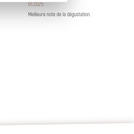
01
.
2025
Meilleure note de la dégustation.