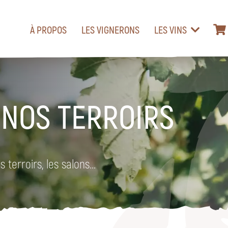
À PROPOS
LES VIGNERONS
LES VINS
 NOS TERROIRS
 terroirs, les salons...