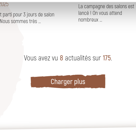
2025
La campagne des salons est
lancé ! On vous attend
t parti pour 3 jours de salon
nombreux …
 Nous sommes très …
Vous avez vu
8
actualités sur
175
.
Charger plus