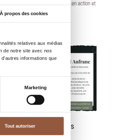
sécateurs entreront en action et
les …
À propos des cookies
nnalités relatives aux médias
on de notre site avec nos
 d'autres informations que
Marketing
A déguster sans
Tout autoriser
attendre 🍷