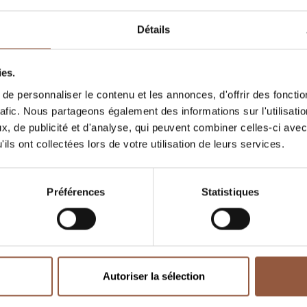
Boutique
Détails
ies.
e personnaliser le contenu et les annonces, d'offrir des fonctio
rafic. Nous partageons également des informations sur l'utilisati
, de publicité et d'analyse, qui peuvent combiner celles-ci avec
ils ont collectées lors de votre utilisation de leurs services.
Préférences
Statistiques
ne Paris, nous y
Millésime Bio 2025
Autoriser la sélection
rons !
01
.
2025