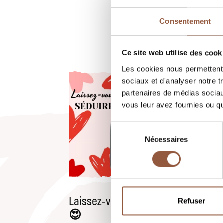
Consentement
Ce site web utilise des cook
Les cookies nous permettent d
sociaux et d'analyser notre t
partenaires de médias sociaux
vous leur avez fournies ou qu'
Sélection
Nécessaires
du
consentement
Laissez-vous séduire
Wi
Refuser
😍
se