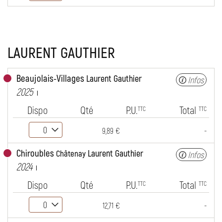
LAURENT GAUTHIER
Beaujolais-Villages
Laurent Gauthier
Infos
2025
Dispo
Qté
P.U.
Total
TTC
TTC
-
9,89 €
Chiroubles
Laurent Gauthier
Châtenay
Infos
2024
Dispo
Qté
P.U.
Total
TTC
TTC
-
12,71 €