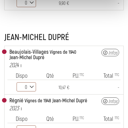
-
9,90 €
JEAN-MICHEL DUPRÉ
Beaujolais-Villages
Vignes de 1940
Infos
Jean-Michel Dupré
2024
Dispo
Qté
P.U.
Total
TTC
TTC
-
10,47 €
Régnié
Jean-Michel Dupré
Vignes de 1948
Infos
2023
Dispo
Qté
P.U.
Total
TTC
TTC