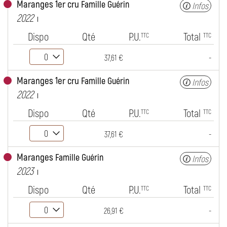
Maranges 1er cru
Famille Guérin
Infos
2022
Dispo
Qté
P.U.
Total
TTC
TTC
-
37,61 €
Maranges 1er cru
Famille Guérin
Infos
2022
Dispo
Qté
P.U.
Total
TTC
TTC
-
37,61 €
Maranges
Famille Guérin
Infos
2023
Dispo
Qté
P.U.
Total
TTC
TTC
-
26,91 €