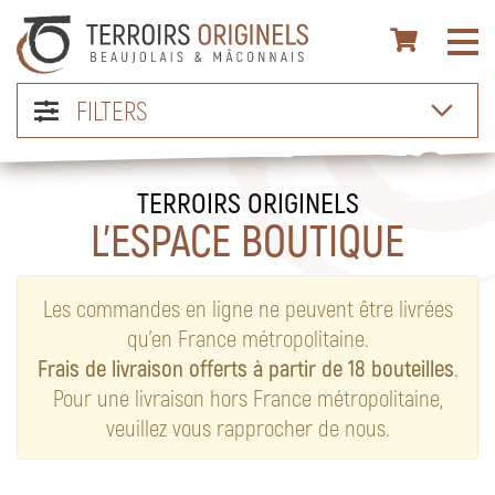
FILTERS
TERROIRS ORIGINELS
L’ESPACE BOUTIQUE
Les commandes en ligne ne peuvent être livrées
qu’en France métropolitaine.
Frais de livraison offerts à partir de 18 bouteilles
.
Pour une livraison hors France métropolitaine,
veuillez vous rapprocher de nous.