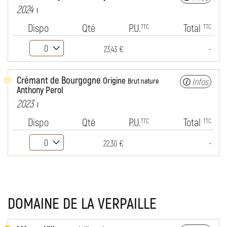
2024
Dispo
Qté
P.U.
Total
TTC
TTC
-
23,43 €
Crémant de Bourgogne
Origine
Infos
Brut nature
Anthony Perol
2023
Dispo
Qté
P.U.
Total
TTC
TTC
-
22,30 €
DOMAINE DE LA VERPAILLE