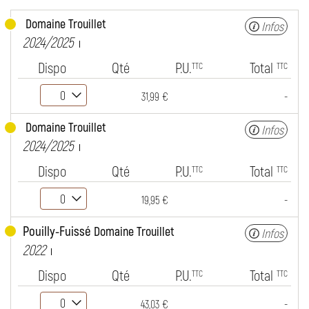
Domaine Trouillet
Infos
2024/2025
Dispo
Qté
P.U.
Total
TTC
TTC
-
31,99 €
Domaine Trouillet
Infos
2024/2025
Dispo
Qté
P.U.
Total
TTC
TTC
-
19,95 €
Pouilly-Fuissé
Domaine Trouillet
Infos
2022
Dispo
Qté
P.U.
Total
TTC
TTC
-
43,03 €