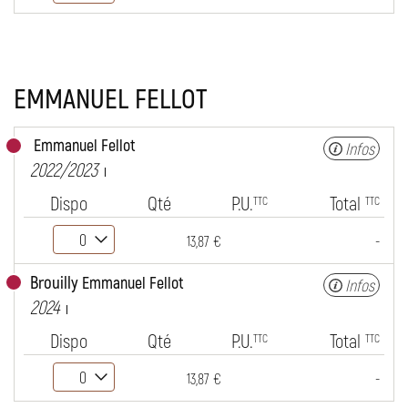
EMMANUEL FELLOT
Emmanuel Fellot
Infos
2022/2023
Dispo
Qté
P.U.
Total
TTC
TTC
-
13,87 €
Brouilly
Emmanuel Fellot
Infos
2024
Dispo
Qté
P.U.
Total
TTC
TTC
-
13,87 €