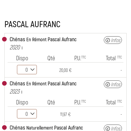
PASCAL AUFRANC
Chénas
Pascal Aufranc
En Rémont
Infos
2020
Dispo
Qté
P.U.
Total
TTC
TTC
-
20,00 €
Chénas
Pascal Aufranc
En Rémont
Infos
2023
Dispo
Qté
P.U.
Total
TTC
TTC
-
11,97 €
Chénas
Pascal Aufranc
Naturellement
Infos