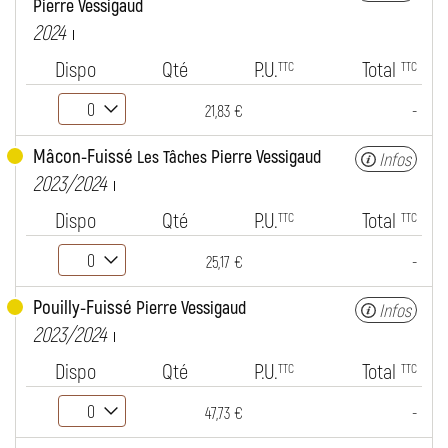
Pierre Vessigaud
2024
Dispo
Qté
P.U.
Total
TTC
TTC
-
21,83 €
Mâcon-Fuissé
Pierre Vessigaud
Les Tâches
Infos
2023/2024
Dispo
Qté
P.U.
Total
TTC
TTC
-
25,17 €
Pouilly-Fuissé
Pierre Vessigaud
Infos
2023/2024
Dispo
Qté
P.U.
Total
TTC
TTC
-
47,73 €