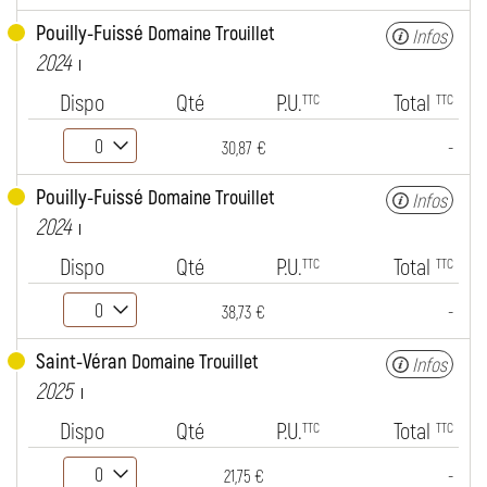
Pouilly-Fuissé
Domaine Trouillet
Infos
2024
Dispo
Qté
P.U.
Total
TTC
TTC
-
30,87 €
Pouilly-Fuissé
Domaine Trouillet
Infos
2024
Dispo
Qté
P.U.
Total
TTC
TTC
-
38,73 €
Saint-Véran
Domaine Trouillet
Infos
2025
Dispo
Qté
P.U.
Total
TTC
TTC
-
21,75 €