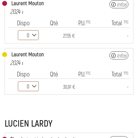
Laurent Mouton
Infos
2024
Dispo
Qté
P.U.
Total
TTC
TTC
-
27,55 €
Laurent Mouton
Infos
2024
Dispo
Qté
P.U.
Total
TTC
TTC
-
30,91 €
LUCIEN LARDY