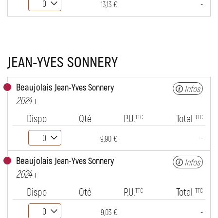
-
13,13 €
JEAN-YVES SONNERY
Beaujolais
Jean-Yves Sonnery
Infos
2024
Dispo
Qté
P.U.
Total
TTC
TTC
-
9,90 €
Beaujolais
Jean-Yves Sonnery
Infos
2024
Dispo
Qté
P.U.
Total
TTC
TTC
-
9,03 €