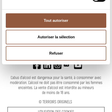
Tout autoriser
NEWSLETTER
Autoriser la sélection
SUIVEZ-NOUS
Refuser
L'abus d'alcool est dangereux pour la santé, à consommer avec
modération. L’alcool ne doit pas être consommé par les femmes
enceintes.
La vente d'alcool est interdite au mineurs
de moins de 18 ans
.
©
TERROIRS ORIGINELS
UTILISATION DES COOKIES