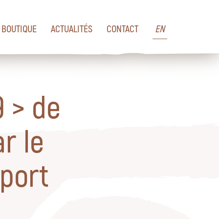
BOUTIQUE
ACTUALITÉS
CONTACT
EN
 > de
r le
port