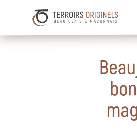
Beau
bon
mag