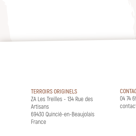
CONTA
TERROIRS ORIGINELS
04 74 6
ZA Les Treilles - 134 Rue des
contac
Artisans
69430 Quincié-en-Beaujolais
France