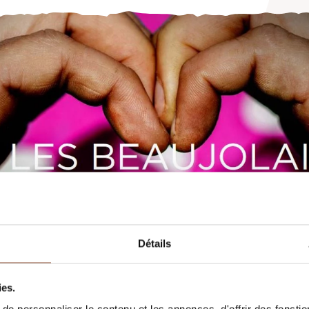
Détails
ies.