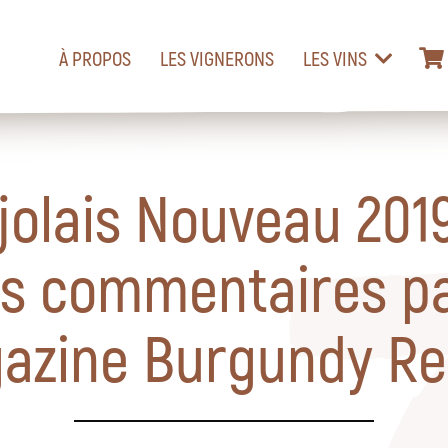
À PROPOS
LES VIGNERONS
LES VINS
jolais Nouveau 2019
s commentaires pa
azine Burgundy Re