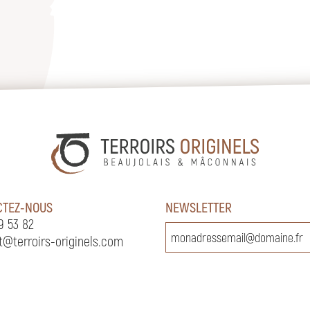
CTEZ-NOUS
NEWSLETTER
9 53 82
t@terroirs-originels.com