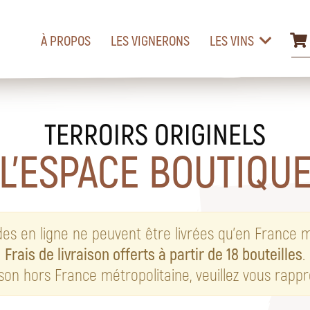
À PROPOS
LES VIGNERONS
LES VINS
TERROIRS ORIGINELS
L’ESPACE BOUTIQU
 en ligne ne peuvent être livrées qu’en France m
Frais de livraison offerts à partir de 18 bouteilles
.
ison hors France métropolitaine, veuillez vous rapp