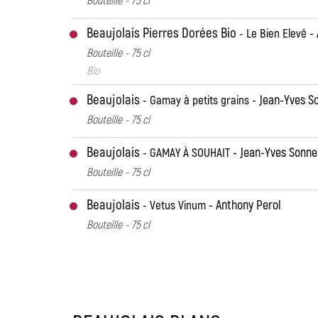
Beaujolais Pierres Dorées Bio
Le Bien Elevé
Bouteille - 75 cl
Bio
Beaujolais
Jean-Yves S
Gamay à petits grains
Bouteille - 75 cl
Beaujolais
Jean-Yves Sonne
GAMAY À SOUHAIT
Bouteille - 75 cl
Beaujolais
Anthony Perol
Vetus Vinum
Bouteille - 75 cl