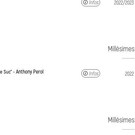
Infos
2022/2023
Millésimes
Anthony Perol
Le Suc"
Infos
2022
Millésimes