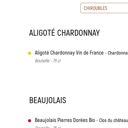
CHIROUBLES
ALIGOTÉ CHARDONNAY
Aligoté Chardonnay Vin de France
Chardonnay
Bouteille - 75 cl
BEAUJOLAIS
Beaujolais Pierres Dorées Bio
Clos du châtea
Bouteille - 75 cl