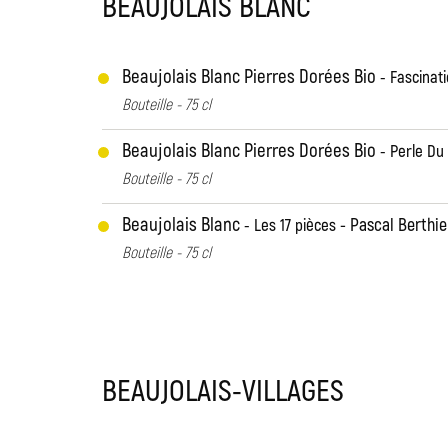
BEAUJOLAIS BLANC
Beaujolais Blanc Pierres Dorées Bio
Fascinat
Bouteille - 75 cl
Beaujolais Blanc Pierres Dorées Bio
Perle Du
Bouteille - 75 cl
Beaujolais Blanc
Pascal Berthie
Les 17 pièces
Bouteille - 75 cl
BEAUJOLAIS-VILLAGES