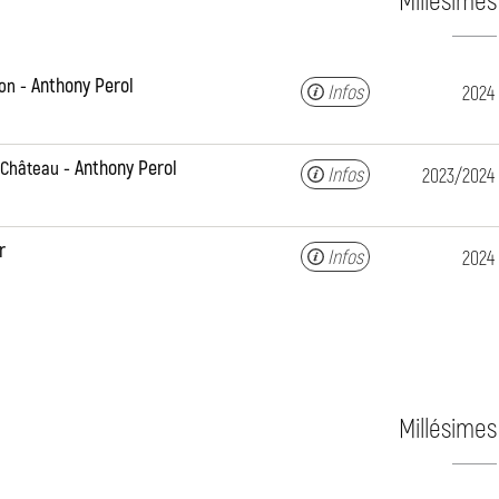
Anthony Perol
ion
Infos
2024
Anthony Perol
 Château
Infos
2023/2024
r
Infos
2024
Millésimes