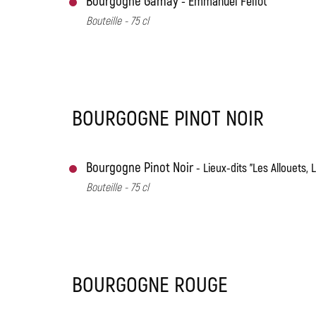
Bourgogne Gamay
Emmanuel Fellot
Bouteille - 75 cl
BOURGOGNE PINOT NOIR
Bourgogne Pinot Noir
Lieux-dits "Les Allouets, 
Bouteille - 75 cl
BOURGOGNE ROUGE