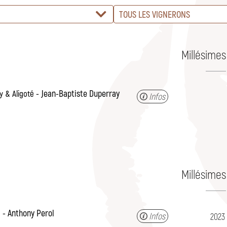
TOUS LES VIGNERONS
Millésimes
Jean-Baptiste Duperray
 & Aligoté
Infos
Millésimes
Anthony Perol
u
Infos
2023