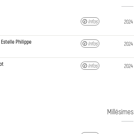
Infos
2024
 Estelle Philippe
Infos
2024
ot
Infos
2024
Millésimes