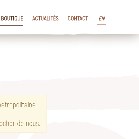
BOUTIQUE
ACTUALITÉS
CONTACT
EN
E
étropolitaine.
rocher de nous.