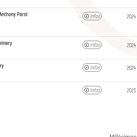
Anthony Perol
Infos
2024
onnery
Infos
2024
ry
Infos
2024
Infos
2023
Millésimes