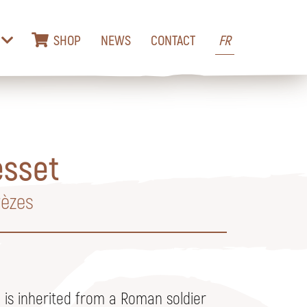
SHOP
NEWS
CONTACT
FR
esset
rèzes
is inherited from a Roman soldier