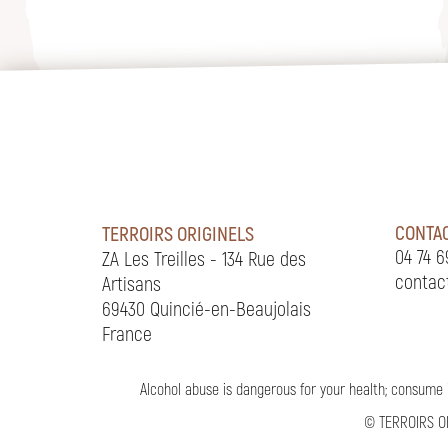
CONTAC
TERROIRS ORIGINELS
04 74 6
ZA Les Treilles - 134 Rue des
contac
Artisans
69430 Quincié-en-Beaujolais
France
Alcohol abuse is dangerous for your health; consume 
©
TERROIRS O