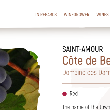
IN REGARDS
WINEGROWER
WINES
SAINT-AMOUR
Côte de B
Domaine des Dar
Red
The name of the town 