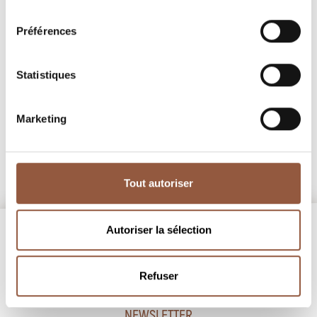
consentement
Hautes-Côtes de Beaune
Préférences
Rouge
Pinot Noir
Statistiques
Famille Guérin
découvrir
Marketing
Tout autoriser
Autoriser la sélection
Refuser
NEWSLETTER