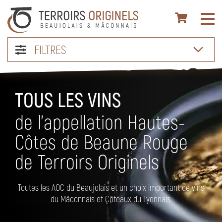
FILTRES
TOUS LES VINS
de l’appellation Hautes-
Côtes de Beaune Rouge
de Terroirs Originels
Toutes les AOC du Beaujolais et un choix important de vins
du Mâconnais et Côteaux du Lyonnais.