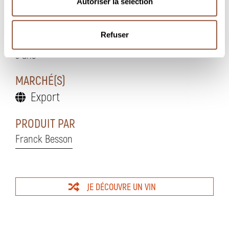
Autoriser la sélection
Température de service entre 9° et 11°
Refuser
POTENTIEL DE GARDE
3 ans
MARCHÉ(S)
Export
PRODUIT PAR
Franck Besson
JE DÉCOUVRE UN VIN