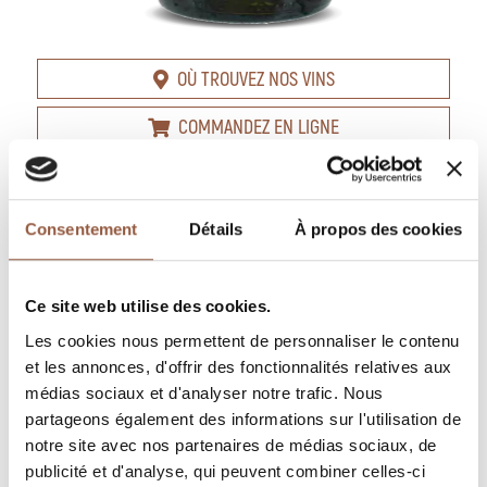
OÙ TROUVEZ NOS VINS
COMMANDEZ EN LIGNE
FICHE TECHNIQUE
PROPOSER CE VIN À LA VENTE
Consentement
Détails
À propos des cookies
DESCRIPTION
Ce site web utilise des cookies.
Les cookies nous permettent de personnaliser le contenu
Blanc
et les annonces, d'offrir des fonctionnalités relatives aux
médias sociaux et d'analyser notre trafic. Nous
Fraîcheur Exotique !
partageons également des informations sur l'utilisation de
notre site avec nos partenaires de médias sociaux, de
publicité et d'analyse, qui peuvent combiner celles-ci
Minéral et fruité