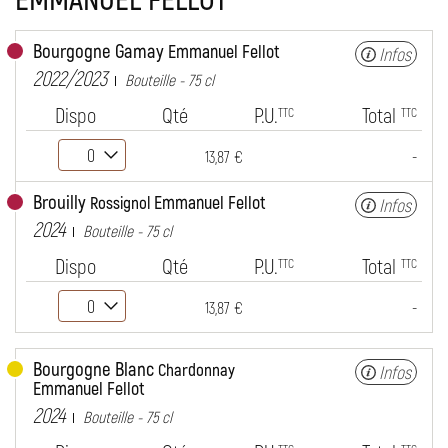
Bourgogne Gamay
Emmanuel Fellot
Infos
2022/2023
Bouteille - 75 cl
Dispo
Qté
P.U.
Total
TTC
TTC
-
13,87 €
Brouilly
Emmanuel Fellot
Rossignol
Infos
2024
Bouteille - 75 cl
Dispo
Qté
P.U.
Total
TTC
TTC
-
13,87 €
Bourgogne Blanc
Chardonnay
Infos
Emmanuel Fellot
2024
Bouteille - 75 cl