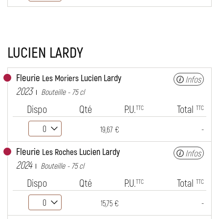
LUCIEN LARDY
Fleurie
Lucien Lardy
Les Moriers
Infos
2023
Bouteille - 75 cl
Dispo
Qté
P.U.
Total
TTC
TTC
-
19,67 €
Fleurie
Lucien Lardy
Les Roches
Infos
2024
Bouteille - 75 cl
Dispo
Qté
P.U.
Total
TTC
TTC
-
15,75 €