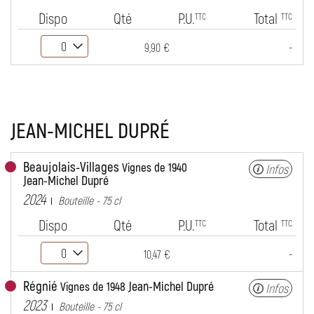
Dispo
Qté
P.U.
Total
TTC
TTC
-
9,90 €
JEAN-MICHEL DUPRÉ
Beaujolais-Villages
Vignes de 1940
Infos
Jean-Michel Dupré
2024
Bouteille - 75 cl
Dispo
Qté
P.U.
Total
TTC
TTC
-
10,47 €
Régnié
Jean-Michel Dupré
Vignes de 1948
Infos
2023
Bouteille - 75 cl