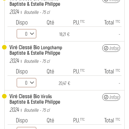
Baptiste & Estelle Philippe
2024
Bouteille - 75 cl
Dispo
Qté
P.U.
Total
TTC
TTC
-
18,21 €
Viré Clessé Bio
Longchamp
Infos
Baptiste & Estelle Philippe
2024
Bouteille - 75 cl
Dispo
Qté
P.U.
Total
TTC
TTC
-
20,47 €
Viré Clessé Bio
Virolis
Infos
Baptiste & Estelle Philippe
2024
Bouteille - 75 cl
Dispo
Qté
P.U.
Total
TTC
TTC