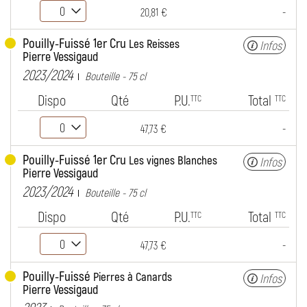
-
20,81 €
Pouilly-Fuissé 1er Cru
Les Reisses
Infos
Pierre Vessigaud
2023/2024
Bouteille - 75 cl
Dispo
Qté
P.U.
Total
TTC
TTC
-
47,73 €
Pouilly-Fuissé 1er Cru
Les vignes Blanches
Infos
Pierre Vessigaud
2023/2024
Bouteille - 75 cl
Dispo
Qté
P.U.
Total
TTC
TTC
-
47,73 €
Pouilly-Fuissé
Pierres à Canards
Infos
Pierre Vessigaud