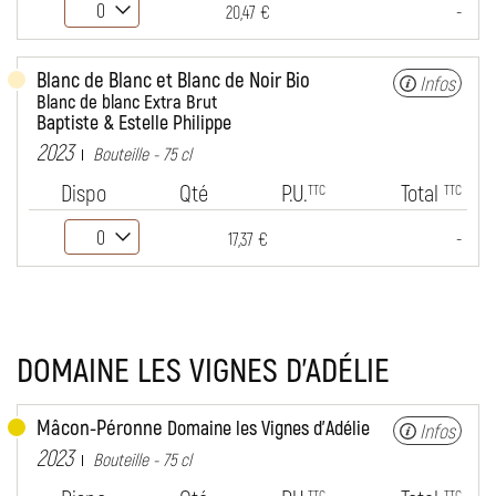
-
20,47 €
Blanc de Blanc et Blanc de Noir Bio
Infos
Blanc de blanc Extra Brut
Baptiste & Estelle Philippe
2023
Bouteille - 75 cl
Dispo
Qté
P.U.
Total
TTC
TTC
-
17,37 €
DOMAINE LES VIGNES D'ADÉLIE
Mâcon-Péronne
Domaine les Vignes d'Adélie
Infos
2023
Bouteille - 75 cl
TTC
TTC