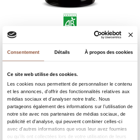
WHERE TO FIND OUR WINES
Consentement
Détails
À propos des cookies
ORDER ONLINE
Ce site web utilise des cookies.
TECHNICAL SHEET
Les cookies nous permettent de personnaliser le contenu
OFFER THIS WINE FOR SALE
et les annonces, d'offrir des fonctionnalités relatives aux
médias sociaux et d'analyser notre trafic. Nous
partageons également des informations sur l'utilisation de
DESCRIPTION
notre site avec nos partenaires de médias sociaux, de
publicité et d'analyse, qui peuvent combiner celles-ci
avec d'autres informations que vous leur avez fournies
Red
ou qu'ils ont collectées lors de votre utilisation de leurs