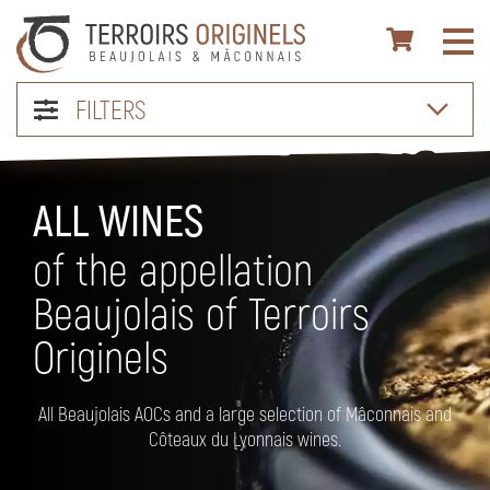
FILTERS
ALL WINES
of the appellation
Beaujolais of Terroirs
Originels
All Beaujolais AOCs and a large selection of Mâconnais and
Côteaux du Lyonnais wines.