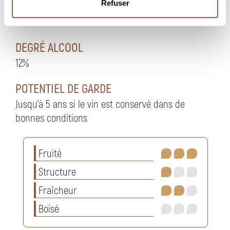
Refuser
TEMPÉRATURE DE DÉGUSTATION
entre 11 et 13°
DEGRÉ ALCOOL
12%
POTENTIEL DE GARDE
Jusqu'à 5 ans si le vin est conservé dans de
bonnes conditions
Fruité
Structure
Fraîcheur
Boisé