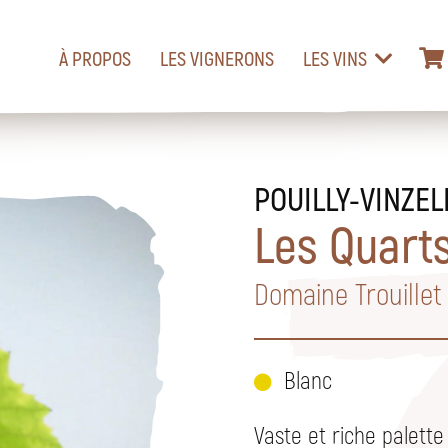
À PROPOS
LES VIGNERONS
LES VINS
POUILLY-VINZEL
Les Quart
Domaine Trouillet
Blanc
Vaste et riche palette