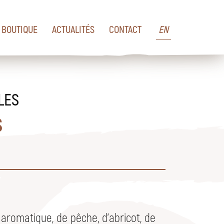
BOUTIQUE
ACTUALITÉS
CONTACT
EN
LES
s
 aromatique, de pêche, d'abricot, de