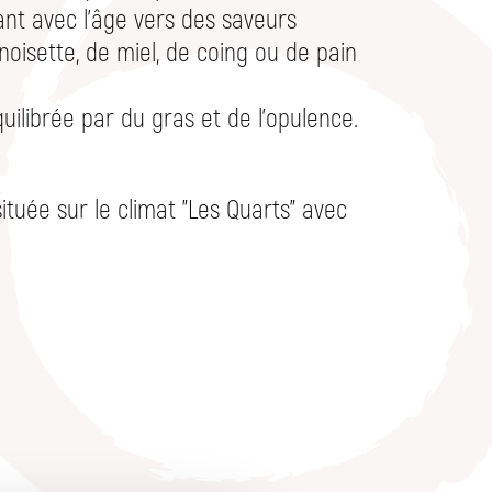
nt avec l'âge vers des saveurs
oisette, de miel, de coing ou de pain
quilibrée par du gras et de l'opulence.
située sur le climat "Les Quarts" avec