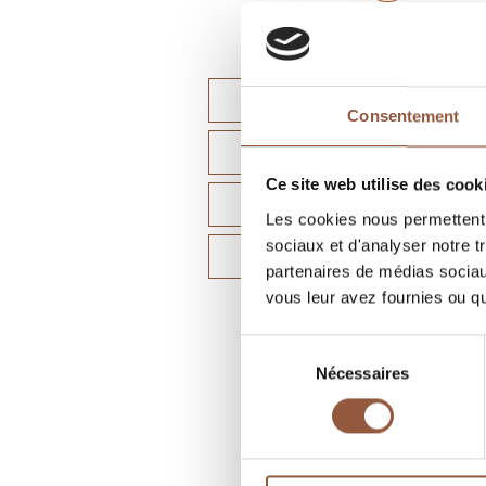
OÙ TROUVEZ NOS VINS
Consentement
COMMANDEZ EN LIGNE
Ce site web utilise des cook
FICHE TECHNIQUE
Les cookies nous permettent d
sociaux et d'analyser notre t
PROPOSER CE VIN À LA VE
partenaires de médias sociaux
vous leur avez fournies ou qu'
Sélection
Nécessaires
du
consentement