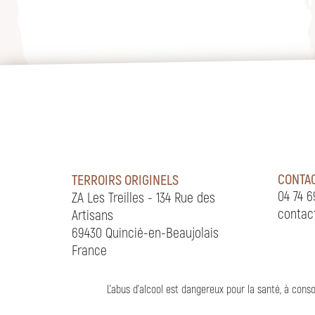
CONTA
TERROIRS ORIGINELS
04 74 6
ZA Les Treilles - 134 Rue des
contac
Artisans
69430 Quincié-en-Beaujolais
France
L'abus d'alcool est dangereux pour la santé, à co