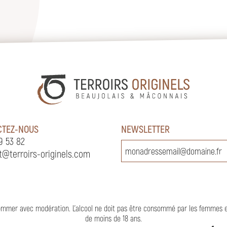
CTEZ-NOUS
NEWSLETTER
9 53 82
t@terroirs-originels.com
nsommer avec modération. L’alcool ne doit pas être consommé par les femmes 
de moins de 18 ans
.