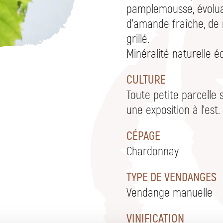
pamplemousse, évolua
d'amande fraîche, de n
grillé.
Minéralité naturelle é
CULTURE
Toute petite parcelle 
une exposition à l'est.
CÉPAGE
Chardonnay
TYPE DE VENDANGES
Vendange manuelle
VINIFICATION