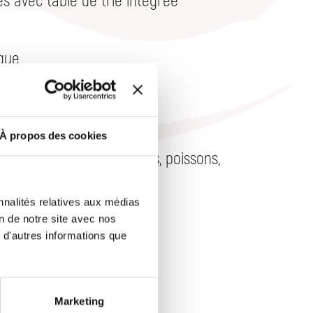
que
sur lie
NS
À propos des cookies
ent les viandes blanches, poissons,
nnalités relatives aux médias
GUSTATION
on de notre site avec nos
 d'autres informations que
Marketing