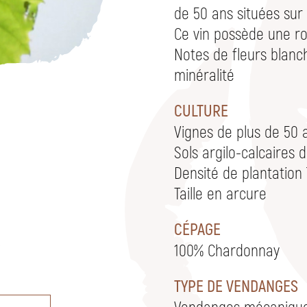
de 50 ans situées su
Ce vin possède une ro
Notes de fleurs blan
minéralité
CULTURE
Vignes de plus de 50
Sols argilo-calcaires 
Densité de plantation
Taille en arcure
CÉPAGE
100% Chardonnay
TYPE DE VENDANGES
Vendanges mécaniques