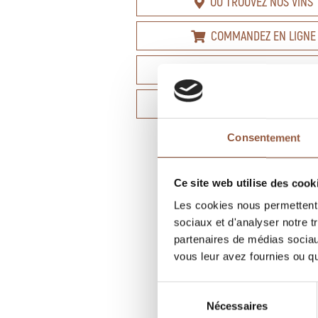
OÙ TROUVEZ NOS VINS
COMMANDEZ EN LIGNE
FICHE TECHNIQUE
PROPOSER CE VIN À LA VE
Consentement
Ce site web utilise des cook
Les cookies nous permettent d
sociaux et d'analyser notre t
partenaires de médias sociaux
vous leur avez fournies ou qu'
Sélection
Nécessaires
du