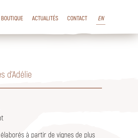
BOUTIQUE
ACTUALITÉS
CONTACT
EN
s d'Adélie
nt
 élaborés à partir de vignes de plus