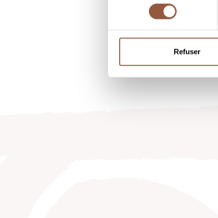
consentement
Refuser