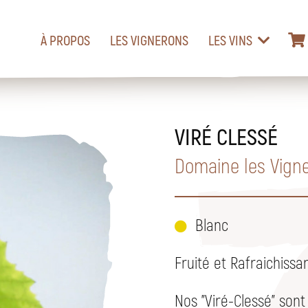
À PROPOS
LES VIGNERONS
LES VINS
VIRÉ CLESSÉ
Domaine les Vigne
Blanc
Fruité et Rafraichissa
Nos "Viré-Clessé" sont