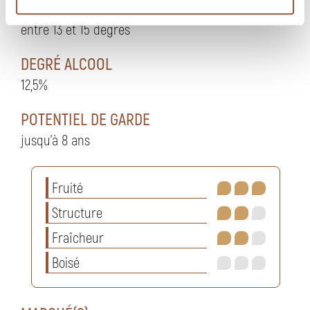
TEMPÉRATURE DE DÉGUSTATION
entre 13 et 15 degrés
DEGRÉ ALCOOL
12,5%
POTENTIEL DE GARDE
jusqu'à 8 ans
Fruité
Structure
Fraîcheur
Boisé