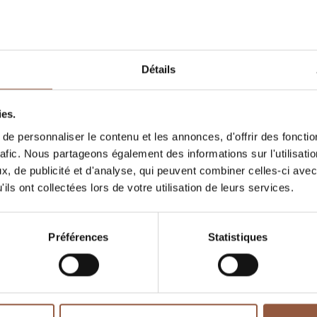
oix important de vins
.
Détails
TION
VIGNERONS
ies.
e personnaliser le contenu et les annonces, d'offrir des fonctio
rafic. Nous partageons également des informations sur l'utilisati
Aucun vin à afficher, revenez plus tard.
, de publicité et d'analyse, qui peuvent combiner celles-ci avec
ils ont collectées lors de votre utilisation de leurs services.
Préférences
Statistiques