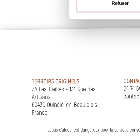
Refuser
CONTA
TERROIRS ORIGINELS
04 74 6
ZA Les Treilles - 134 Rue des
contac
Artisans
69430 Quincié-en-Beaujolais
France
L'abus d'alcool est dangereux pour la santé, à co