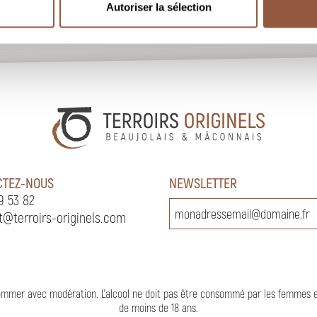
Autoriser la sélection
CTEZ-NOUS
NEWSLETTER
9 53 82
t@terroirs-originels.com
nsommer avec modération. L’alcool ne doit pas être consommé par les femmes 
de moins de 18 ans
.