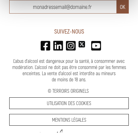
SUIVEZ-NOUS
L'abus d'alcool est dangereux pour la santé, à consommer avec
modération. L’alcool ne doit pas être consommé par les femmes
enceintes.
La vente d'alcool est interdite au mineurs
de moins de 18 ans
.
©
TERROIRS ORIGINELS
UTILISATION DES COOKIES
MENTIONS LÉGALES
PMP CONCEPT
CRÉATION