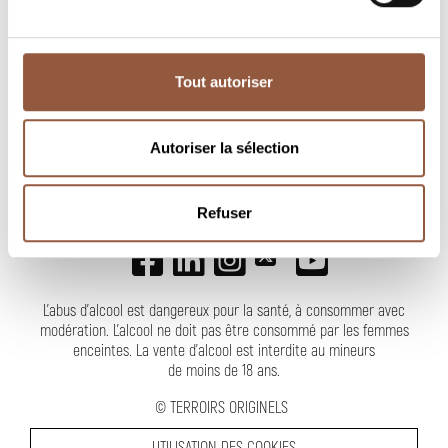
Tout autoriser
NEWSLETTER
Autoriser la sélection
SUIVEZ-NOUS
Refuser
L'abus d'alcool est dangereux pour la santé, à consommer avec
modération. L’alcool ne doit pas être consommé par les femmes
enceintes.
La vente d'alcool est interdite au mineurs
de moins de 18 ans
.
©
TERROIRS ORIGINELS
UTILISATION DES COOKIES