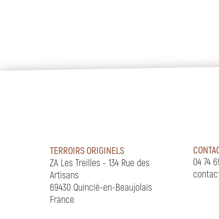
CONTA
TERROIRS ORIGINELS
04 74 6
ZA Les Treilles - 134 Rue des
contac
Artisans
69430 Quincié-en-Beaujolais
France