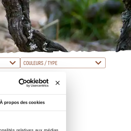
COULEURS / TYPE
À propos des cookies
nnalités relatives aux médias