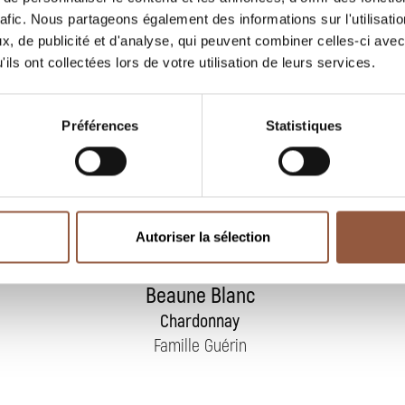
rafic. Nous partageons également des informations sur l'utilisati
, de publicité et d'analyse, qui peuvent combiner celles-ci avec
ils ont collectées lors de votre utilisation de leurs services.
Préférences
Statistiques
Autoriser la sélection
Hautes-Côtes de
Beaune Blanc
Chardonnay
Famille Guérin