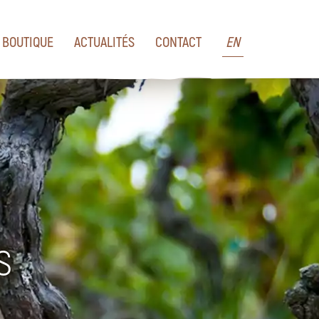
BOUTIQUE
ACTUALITÉS
CONTACT
EN
s