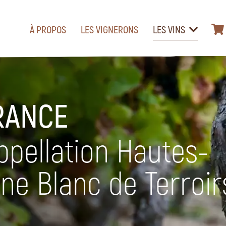
À PROPOS
LES VIGNERONS
LES VINS
RANCE
appellation Hautes-
ne Blanc de Terroir