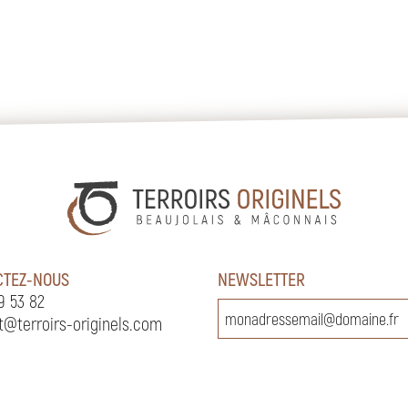
CTEZ-NOUS
NEWSLETTER
9 53 82
t@terroirs-originels.com