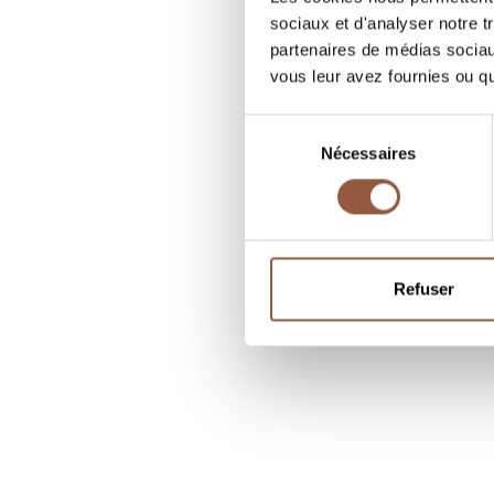
sociaux et d'analyser notre t
partenaires de médias sociaux
vous leur avez fournies ou qu'
Sélection
Nécessaires
du
consentement
Refuser