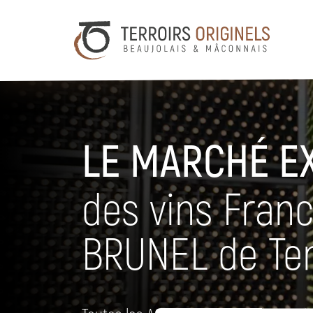
LE MARCHÉ E
des vins Fran
BRUNEL de Terr