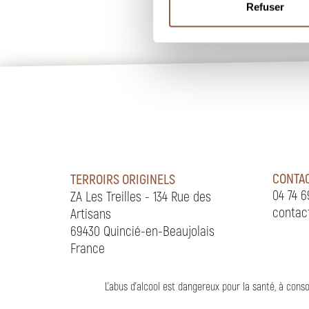
Refuser
CONTA
TERROIRS ORIGINELS
04 74 6
ZA Les Treilles - 134 Rue des
contac
Artisans
69430 Quincié-en-Beaujolais
France
L'abus d'alcool est dangereux pour la santé, à co