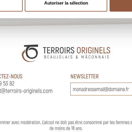
Autoriser la sélection
CTEZ-NOUS
NEWSLETTER
9 53 82
t@terroirs-originels.com
nsommer avec modération. L’alcool ne doit pas être consommé par les femmes 
de moins de 18 ans
.