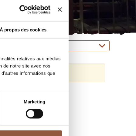
À propos des cookies
COULEURS / TYPE
nnalités relatives aux médias
on de notre site avec nos
 d'autres informations que
Marketing