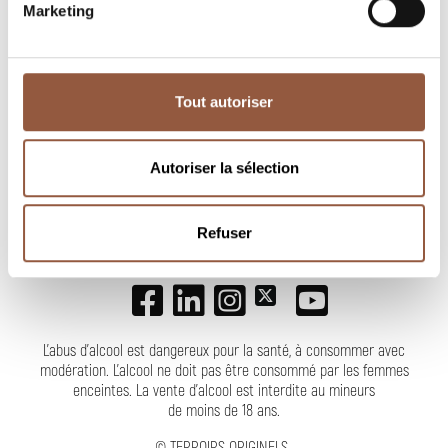
Marketing
Tout autoriser
NEWSLETTER
Autoriser la sélection
Refuser
SUIVEZ-NOUS
L'abus d'alcool est dangereux pour la santé, à consommer avec
modération. L’alcool ne doit pas être consommé par les femmes
enceintes.
La vente d'alcool est interdite au mineurs
de moins de 18 ans
.
©
TERROIRS ORIGINELS