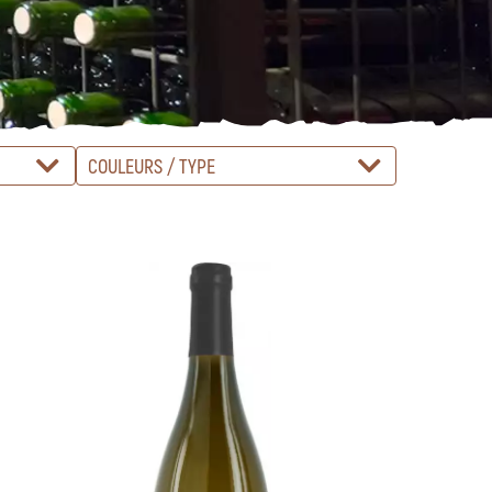
COULEURS / TYPE