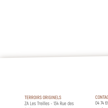
CONTA
TERROIRS ORIGINELS
04 74 6
ZA Les Treilles - 134 Rue des