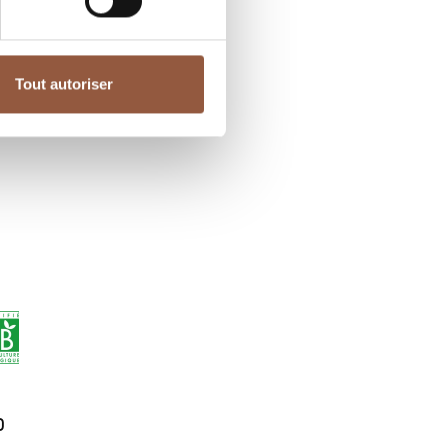
Tout autoriser
o