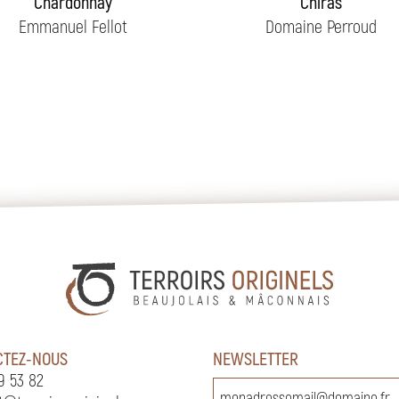
Chardonnay
Chiras
Emmanuel Fellot
Domaine Perroud
CTEZ-NOUS
NEWSLETTER
9 53 82