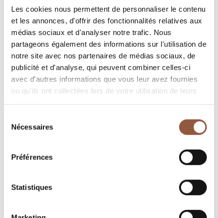
Les cookies nous permettent de personnaliser le contenu
et les annonces, d'offrir des fonctionnalités relatives aux
Fleurie
Fleurie
médias sociaux et d'analyser notre trafic. Nous
La Joie du Palais
Tradition
Lionel Desprès
Lionel Desprès
partageons également des informations sur l'utilisation de
notre site avec nos partenaires de médias sociaux, de
découvrir
découvrir
publicité et d'analyse, qui peuvent combiner celles-ci
avec d'autres informations que vous leur avez fournies
ou qu'ils ont collectées lors de votre utilisation de leurs
services.
Sélection
Nécessaires
du
consentement
Préférences
Statistiques
Marketing