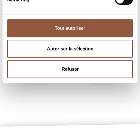
Tout autoriser
Autoriser la sélection
Fleurie
Fleurie
Les Roches
Les Moriers
Lucien Lardy
Lucien Lardy
Refuser
découvrir
découvrir