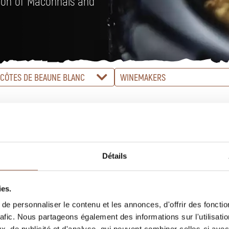
tion of Mâconnais and
CÔTES DE BEAUNE BLANC
WINEMAKERS
Détails
ies.
e personnaliser le contenu et les annonces, d'offrir des fonctio
rafic. Nous partageons également des informations sur l'utilisati