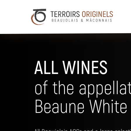
ALL WINES
of the appella
Beaune White o