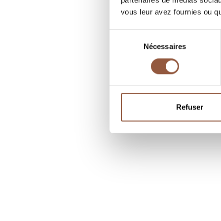
partenaires de médias sociaux
vous leur avez fournies ou qu'
Sélection
Nécessaires
du
consentement
Refuser