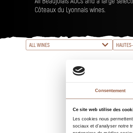
All Beaujolais AOCs and a large selec
Côteaux du Lyonnais wines.
ALL WINES
HAUTES-
Consentement
Ce site web utilise des cook
Les cookies nous permettent d
sociaux et d'analyser notre t