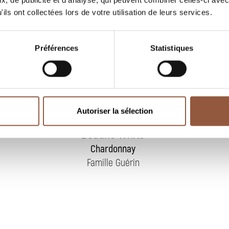
, de publicité et d'analyse, qui peuvent combiner celles-ci avec
ils ont collectées lors de votre utilisation de leurs services.
Préférences
Statistiques
Autoriser la sélection
Hautes-Côtes de
Beaune White
Chardonnay
Famille Guérin