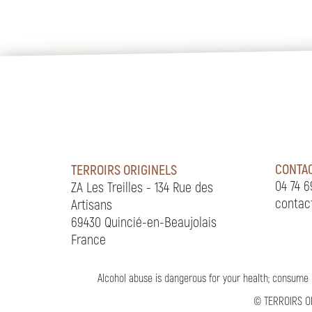
CONTAC
TERROIRS ORIGINELS
04 74 6
ZA Les Treilles - 134 Rue des
contac
Artisans
69430 Quincié-en-Beaujolais
France
Alcohol abuse is dangerous for your health; consume 
©
TERROIRS O