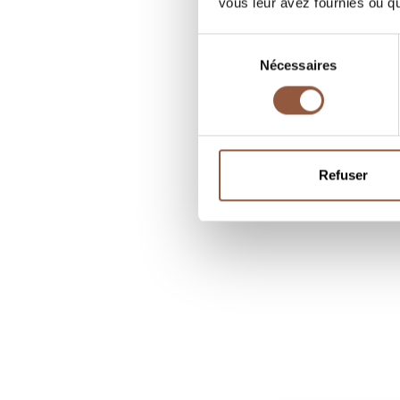
vous leur avez fournies ou qu'
Sélection
Nécessaires
du
consentement
Refuser