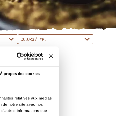
COLORS / TYPE
À propos des cookies
nnalités relatives aux médias
on de notre site avec nos
 d'autres informations que