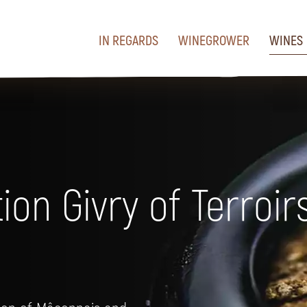
IN REGARDS
WINEGROWER
WINES
ion Givry of Terroir