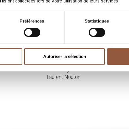
ils ont collectées lors de votre utilisation de leurs services.
Préférences
Statistiques
Autoriser la sélection
Givry
Laurent Mouton