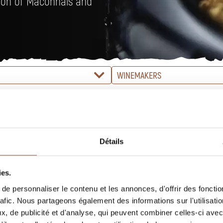
tion of Mâconnais and
WINEMAKERS
Détails
ies.
e personnaliser le contenu et les annonces, d'offrir des fonctio
rafic. Nous partageons également des informations sur l'utilisati
, de publicité et d'analyse, qui peuvent combiner celles-ci avec