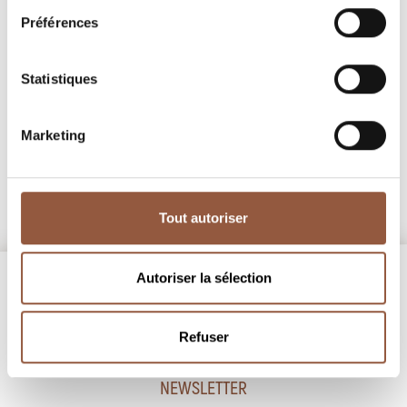
Préférences
Pouilly-Vinzelles
Les Quarts
Statistiques
Domaine Trouillet
discover
Marketing
Tout autoriser
Autoriser la sélection
Refuser
NEWSLETTER