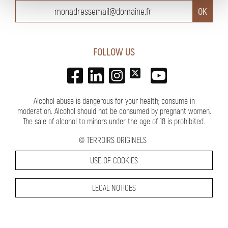
FOLLOW US
Alcohol abuse is dangerous for your health; consume in
moderation. Alcohol should not be consumed by pregnant women.
The sale of alcohol to minors under the age of 18 is prohibited.
©
TERROIRS ORIGINELS
USE OF COOKIES
LEGAL NOTICES
PMP CONCEPT
DESIGN BY