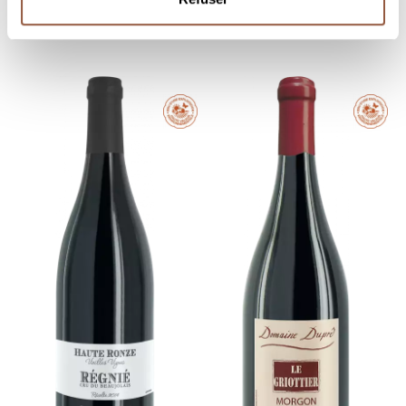
discover
discover