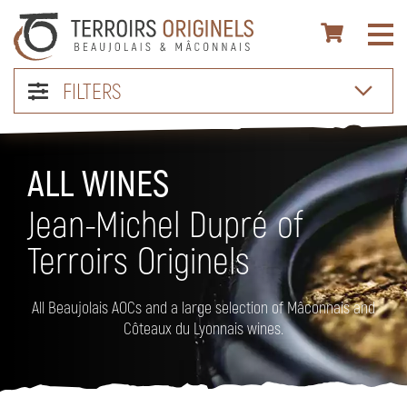
FILTERS
ALL WINES
Jean-Michel Dupré of
Terroirs Originels
All Beaujolais AOCs and a large selection of Mâconnais and
Côteaux du Lyonnais wines.