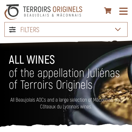
FILTERS
ALL WINES
of the appellation Juliénas
of Terroirs Originels
All Beaujolais AOCs and a large selection of Mâconnais and
Côteaux du Lyonnais wines.