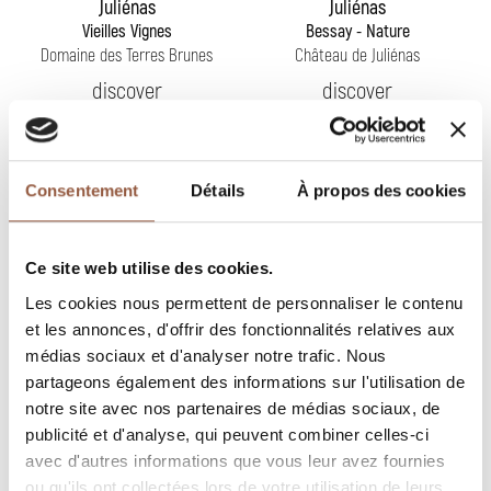
Juliénas
Juliénas
Vieilles Vignes
Bessay - Nature
Domaine des Terres Brunes
Château de Juliénas
discover
discover
Consentement
Détails
À propos des cookies
Ce site web utilise des cookies.
Les cookies nous permettent de personnaliser le contenu
et les annonces, d'offrir des fonctionnalités relatives aux
médias sociaux et d'analyser notre trafic. Nous
partageons également des informations sur l'utilisation de
notre site avec nos partenaires de médias sociaux, de
publicité et d'analyse, qui peuvent combiner celles-ci
avec d'autres informations que vous leur avez fournies
ou qu'ils ont collectées lors de votre utilisation de leurs