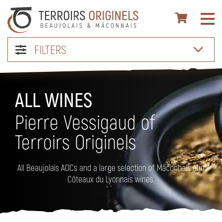
FILTERS
ALL WINES
Pierre Vessigaud of
Terroirs Originels
All Beaujolais AOCs and a large selection of Mâconnais and
Côteaux du Lyonnais wines.