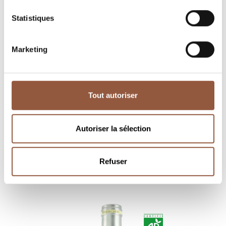
Statistiques
Marketing
Tout autoriser
Autoriser la sélection
Mâcon-Fuissé
Mâcon-Fuissé
Les Tâches
Le Haut de Fuissé
Pierre Vessigaud
Pierre Vessigaud
Refuser
discover
discover