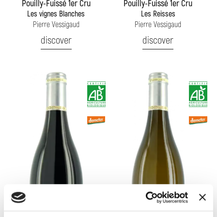
Pouilly-Fuissé 1er Cru
Pouilly-Fuissé 1er Cru
Les vignes Blanches
Les Reisses
Pierre Vessigaud
Pierre Vessigaud
discover
discover