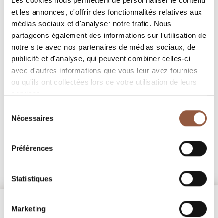
Les cookies nous permettent de personnaliser le contenu
et les annonces, d'offrir des fonctionnalités relatives aux
No wine to display, please come back later.
médias sociaux et d'analyser notre trafic. Nous
partageons également des informations sur l'utilisation de
notre site avec nos partenaires de médias sociaux, de
publicité et d'analyse, qui peuvent combiner celles-ci
avec d'autres informations que vous leur avez fournies
ou qu'ils ont collectées lors de votre utilisation de leurs
services.
Sélection
Nécessaires
du
consentement
Préférences
Statistiques
Marketing