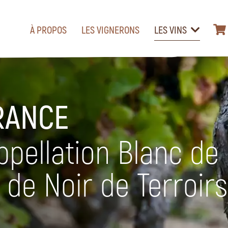
À PROPOS
LES VIGNERONS
LES VINS
RANCE
appellation Blanc de
 de Noir de Terroirs