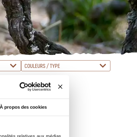
COULEURS / TYPE
À propos des cookies
nnalités relatives aux médias