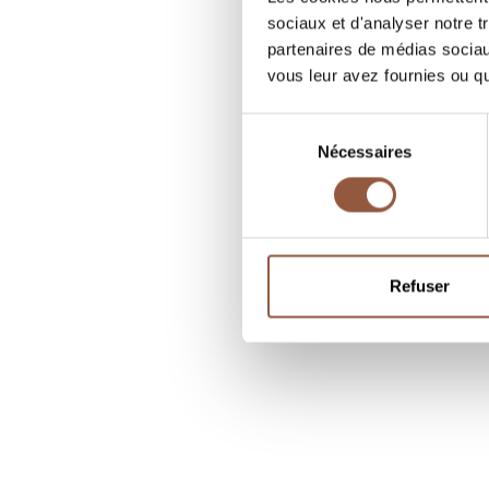
sociaux et d'analyser notre t
partenaires de médias sociaux
vous leur avez fournies ou qu'
Sélection
Nécessaires
du
consentement
Refuser