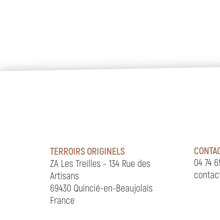
CONTA
TERROIRS ORIGINELS
04 74 6
ZA Les Treilles - 134 Rue des
contac
Artisans
69430 Quincié-en-Beaujolais
France