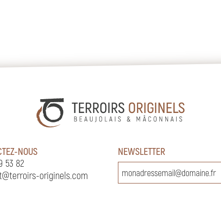
CTEZ-NOUS
NEWSLETTER
9 53 82
t@terroirs-originels.com