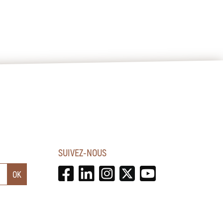
SUIVEZ-NOUS