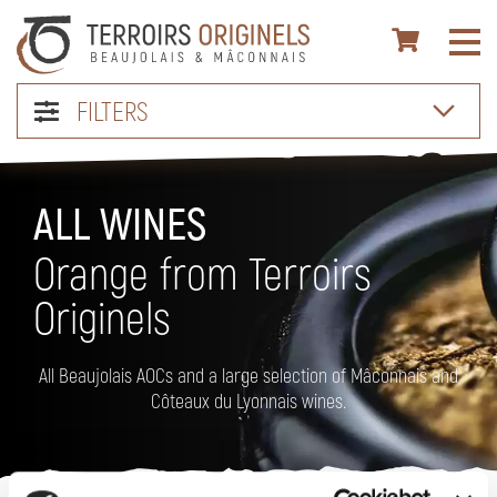
FILTERS
ALL WINES
Orange from Terroirs
Originels
All Beaujolais AOCs and a large selection of Mâconnais and
Côteaux du Lyonnais wines.