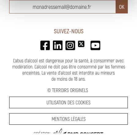
SUIVEZ-NOUS
L'abus d'alcool est dangereux pour la santé, à consommer avec
modération. L’alcool ne doit pas être consommé par les femmes
enceintes.
La vente d'alcool est interdite au mineurs
de moins de 18 ans
.
©
TERROIRS ORIGINELS
UTILISATION DES COOKIES
MENTIONS LÉGALES
PMP CONCEPT
CRÉATION