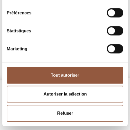
consentement
Préférences
Pouilly-Vinzelles
Les Quarts
Domaine Trouillet
Statistiques
découvrir
Marketing
Tout autoriser
Autoriser la sélection
Refuser
NEWSLETTER