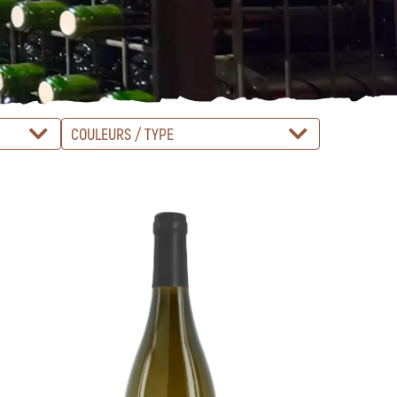
COULEURS / TYPE