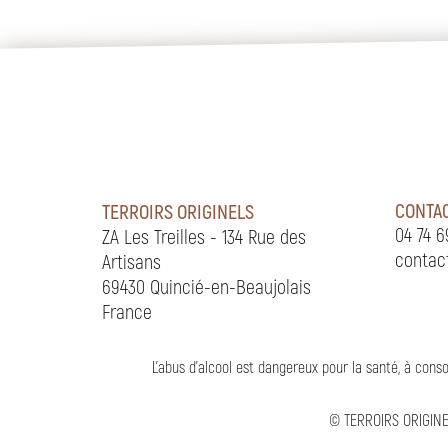
CONTA
TERROIRS ORIGINELS
04 74 6
ZA Les Treilles - 134 Rue des
contac
Artisans
69430 Quincié-en-Beaujolais
France
L'abus d'alcool est dangereux pour la santé, à co
©
TERROIRS ORIGIN