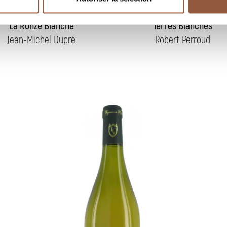
Blanc
Blanc
La Ronze Blanche
Terres Blanches
Jean-Michel Dupré
Robert Perroud