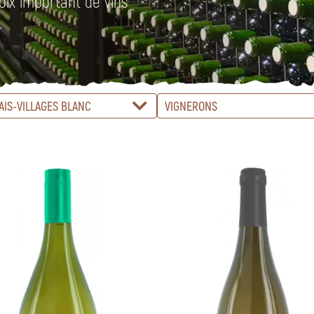
oix important de vins
.
AIS-VILLAGES BLANC
VIGNERONS