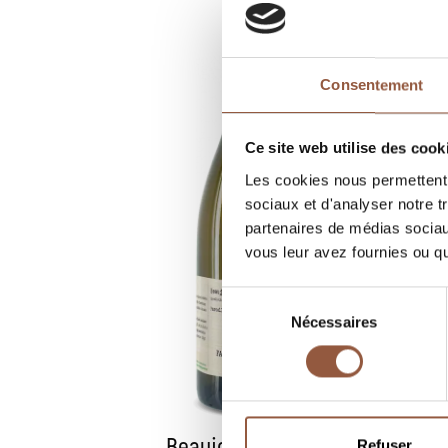
Consentement
Ce site web utilise des cook
Les cookies nous permettent d
sociaux et d'analyser notre t
partenaires de médias sociaux
vous leur avez fournies ou qu'
Sélection
Nécessaires
du
consentement
Beaujolais-Villages
Refuser