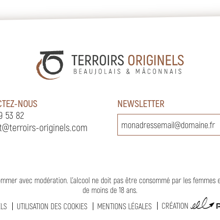
CTEZ-NOUS
NEWSLETTER
9 53 82
t@terroirs-originels.com
nsommer avec modération. L’alcool ne doit pas être consommé par les femmes 
de moins de 18 ans
.
CRÉATION
ELS
UTILISATION DES COOKIES
MENTIONS LÉGALES