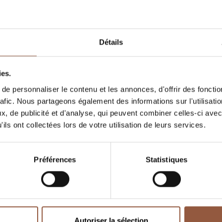
Détails
ies.
e personnaliser le contenu et les annonces, d'offrir des fonctio
rafic. Nous partageons également des informations sur l'utilisati
, de publicité et d'analyse, qui peuvent combiner celles-ci avec
ils ont collectées lors de votre utilisation de leurs services.
Préférences
Statistiques
Beaujolais-Villages
Beaujolais-Villages
Autoriser la sélection