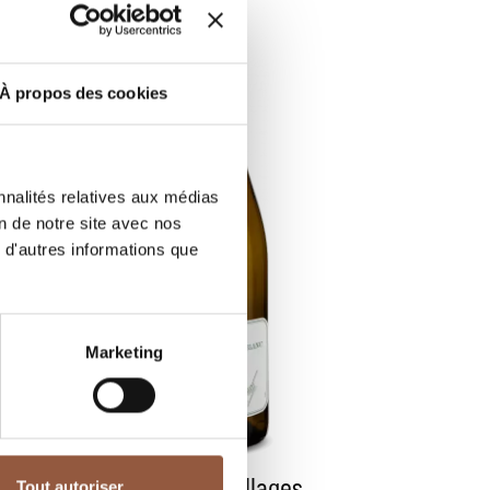
À propos des cookies
nnalités relatives aux médias
on de notre site avec nos
 d'autres informations que
Marketing
Beaujolais-Villages
Tout autoriser