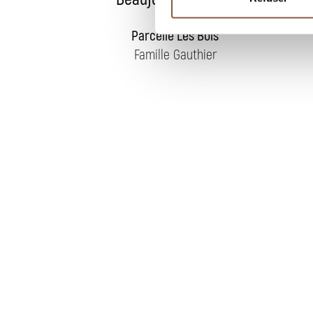
Blanc
Parcelle Les Bois
Famille Gauthier