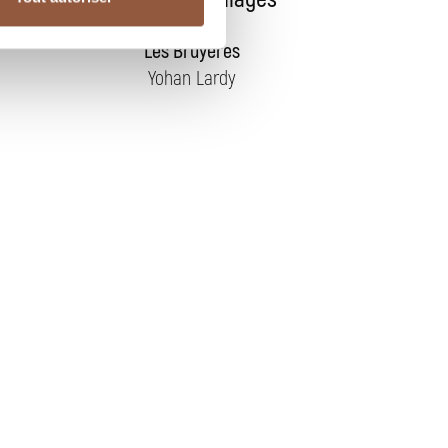
Blanc
Les Bruyères
Yohan Lardy