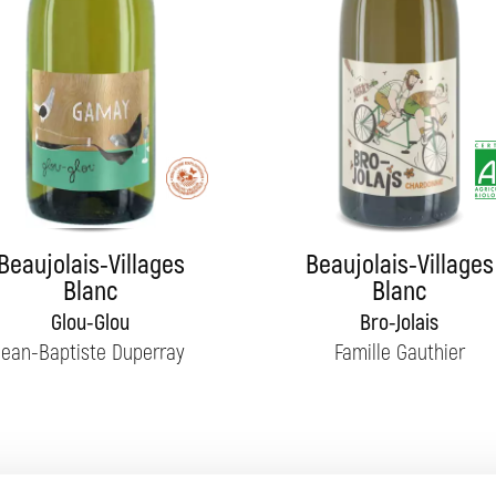
Beaujolais-Villages
Beaujolais-Villages
Blanc
Blanc
Glou-Glou
Bro-Jolais
Jean-Baptiste Duperray
Famille Gauthier